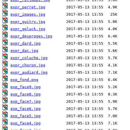
expr_perret.jpg
expr_images.jpg
expr_guitry.jpg
expr_geluck.jpg
expr_desproges.jpg
expr_dard.jpg
expr_dac.jpg
expr_coluche.jpg
expr_choron.jpg
expr_audiard.jpg
exp_fond.png
exp_face9.jpg
exp_face8.jpg
exp_face7.jpg
exp_face6.jpg
exp_face5.jpg
exp_face4.jpg