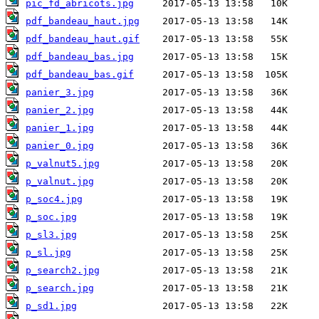
pic_fd_abricots.jpg
pdf_bandeau_haut.jpg
pdf_bandeau_haut.gif
pdf_bandeau_bas.jpg
pdf_bandeau_bas.gif
panier_3.jpg
panier_2.jpg
panier_1.jpg
panier_0.jpg
p_valnut5.jpg
p_valnut.jpg
p_soc4.jpg
p_soc.jpg
p_sl3.jpg
p_sl.jpg
p_search2.jpg
p_search.jpg
p_sd1.jpg