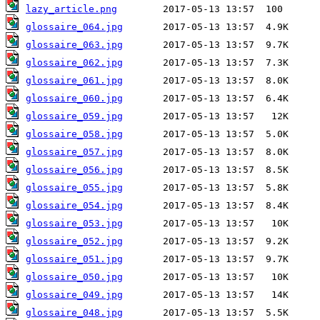
lazy_article.png
glossaire_064.jpg
glossaire_063.jpg
glossaire_062.jpg
glossaire_061.jpg
glossaire_060.jpg
glossaire_059.jpg
glossaire_058.jpg
glossaire_057.jpg
glossaire_056.jpg
glossaire_055.jpg
glossaire_054.jpg
glossaire_053.jpg
glossaire_052.jpg
glossaire_051.jpg
glossaire_050.jpg
glossaire_049.jpg
glossaire_048.jpg