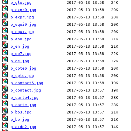
p_glo.jpg
p_expr0.jpg
p_expr.jpg
p_equi9.jpg
p_equi.jpg
p_en8.jpg
p_en.jpg
p_de7.jpg
p_de.jpg
p_cpte6.jpg
p_cpte.jpg
p_contact5.jpg
p_contact.jpg
p_carte4.jpg
p_carte.jpg
p_bo3.jpg
p_bo.jpg
p_aide2.jpg