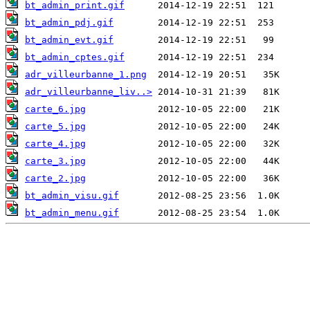
bt_admin_print.gif
bt_admin_pdj.gif
bt_admin_evt.gif
bt_admin_cptes.gif
adr_villeurbanne_1.png
adr_villeurbanne_liv..>
carte_6.jpg
carte_5.jpg
carte_4.jpg
carte_3.jpg
carte_2.jpg
bt_admin_visu.gif
bt_admin_menu.gif