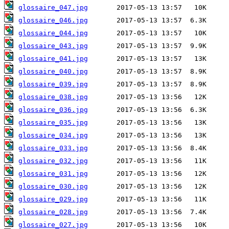
glossaire_047.jpg
glossaire_046.jpg
glossaire_044.jpg
glossaire_043.jpg
glossaire_041.jpg
glossaire_040.jpg
glossaire_039.jpg
glossaire_038.jpg
glossaire_036.jpg
glossaire_035.jpg
glossaire_034.jpg
glossaire_033.jpg
glossaire_032.jpg
glossaire_031.jpg
glossaire_030.jpg
glossaire_029.jpg
glossaire_028.jpg
glossaire_027.jpg