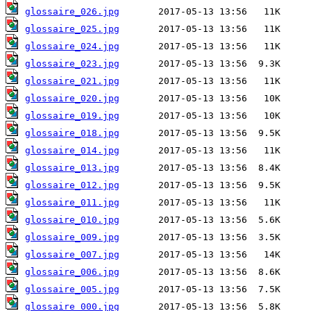
glossaire_026.jpg
glossaire_025.jpg
glossaire_024.jpg
glossaire_023.jpg
glossaire_021.jpg
glossaire_020.jpg
glossaire_019.jpg
glossaire_018.jpg
glossaire_014.jpg
glossaire_013.jpg
glossaire_012.jpg
glossaire_011.jpg
glossaire_010.jpg
glossaire_009.jpg
glossaire_007.jpg
glossaire_006.jpg
glossaire_005.jpg
glossaire_000.jpg