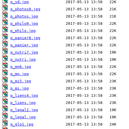
p_sd.jpg
p_photos0.jpg
p_photos.jpg
p_philo9.jpg
p_philo.jpg
p_panier8.jpg
p_panier.jpg
p_nutri7.jpg
p_nutri.jpg
p_mn6.jpg
p_mn.jpg
p_mi5.jpg
p_mi.jpg
p_liens4.jpg
p_liens.jpg
p_legal2.jpg
p_legal.jpg
p_glo1.jpg