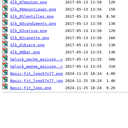
Glk_07mouton.png
Glk_06moustiques.png
Glk_05lentilles.png
Glk_04condiments.png
Glk_03cerise.png
Glk_02canette.png
Glk_01biere.png
Glk_00bar.png
Geluck_peche_poisson..>
Geluck_mange_poisson..>
Basic-Fit_logo57x77.png
Basic-Fit_logo57x77.jpg
Basic-Fit_logo.png