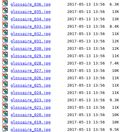
glossaire_036.jpg
glossaire_035.jpg
glossaire_034.jpg
glossaire_033.jpg
glossaire_032.jpg
glossaire_031.jpg
glossaire_030.jpg
glossaire_029.jpg
glossaire_028.jpg
glossaire_027.jpg
glossaire_026.jpg
glossaire_025.jpg
glossaire_024.jpg
glossaire_023.jpg
glossaire_021.jpg
glossaire_020.jpg
glossaire_019.jpg
glossaire_018.jpg