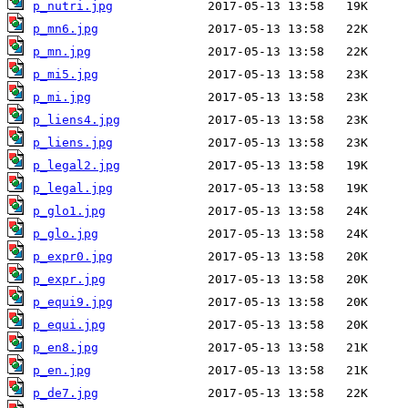
p_nutri.jpg
p_mn6.jpg
p_mn.jpg
p_mi5.jpg
p_mi.jpg
p_liens4.jpg
p_liens.jpg
p_legal2.jpg
p_legal.jpg
p_glo1.jpg
p_glo.jpg
p_expr0.jpg
p_expr.jpg
p_equi9.jpg
p_equi.jpg
p_en8.jpg
p_en.jpg
p_de7.jpg