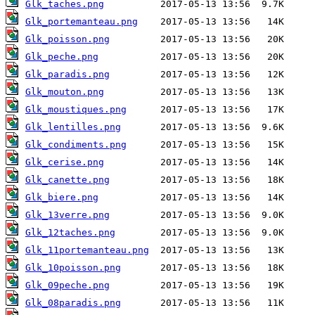
Glk_taches.png
Glk_portemanteau.png
Glk_poisson.png
Glk_peche.png
Glk_paradis.png
Glk_mouton.png
Glk_moustiques.png
Glk_lentilles.png
Glk_condiments.png
Glk_cerise.png
Glk_canette.png
Glk_biere.png
Glk_13verre.png
Glk_12taches.png
Glk_11portemanteau.png
Glk_10poisson.png
Glk_09peche.png
Glk_08paradis.png