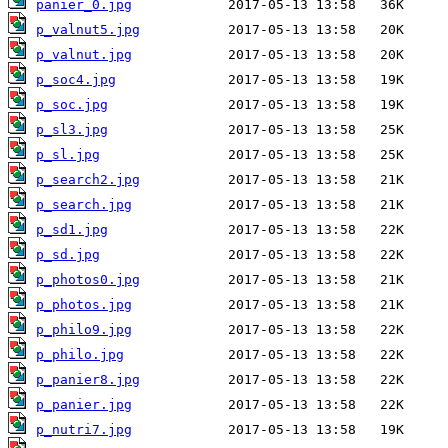
panier_0.jpg
p_valnut5.jpg
p_valnut.jpg
p_soc4.jpg
p_soc.jpg
p_sl3.jpg
p_sl.jpg
p_search2.jpg
p_search.jpg
p_sd1.jpg
p_sd.jpg
p_photos0.jpg
p_photos.jpg
p_philo9.jpg
p_philo.jpg
p_panier8.jpg
p_panier.jpg
p_nutri7.jpg