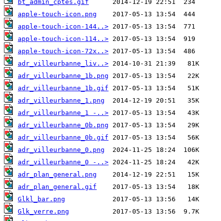
bt_admin_cptes.gif
apple-touch-icon.png
apple-touch-icon-144..>
apple-touch-icon-114..>
apple-touch-icon-72x..>
adr_villeurbanne_liv..>
adr_villeurbanne_1b.png
adr_villeurbanne_1b.gif
adr_villeurbanne_1.png
adr_villeurbanne_1 -..>
adr_villeurbanne_0b.png
adr_villeurbanne_0b.gif
adr_villeurbanne_0.png
adr_villeurbanne_0 -..>
adr_plan_general.png
adr_plan_general.gif
Glkl_bar.png
Glk_verre.png