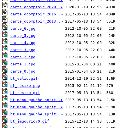
carte_ocomptoir_2020..>
carte_ocomptoir_2016..>
carte_ocomptoir_2013..>
carte_6.jpg
carte_5.jpg
carte_4.jpg
carte_3.jpg
carte_2.jpg
carte_1.jpg
carte_0.jpg
bt_valid.gif
bt_resize.png
bt_resize.gif
bt_menu_gauche_sprit..>
bt_menu_gauche_sprit..>
bt_menu_gauche_sprit..>
bt_jmgourio70.gif