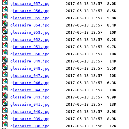
glossaire_057.jpg
glossaire_056.jpg
glossaire_055.jpg
glossaire_054.jpg
glossaire_053.jpg
glossaire_052.jpg
glossaire_051.jpg
glossaire_050.jpg
glossaire_049.jpg
glossaire_048.jpg
glossaire_047.jpg
glossaire_046.jpg
glossaire_044.jpg
glossaire_043.jpg
glossaire_041.jpg
glossaire_040.jpg
glossaire_039.jpg
glossaire_038.jpg