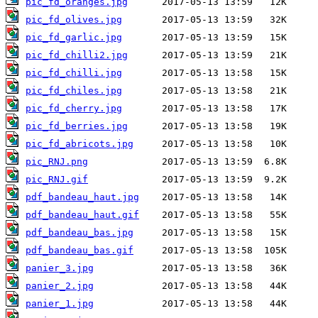
pic_fd_oranges.jpg
pic_fd_olives.jpg
pic_fd_garlic.jpg
pic_fd_chilli2.jpg
pic_fd_chilli.jpg
pic_fd_chiles.jpg
pic_fd_cherry.jpg
pic_fd_berries.jpg
pic_fd_abricots.jpg
pic_RNJ.png
pic_RNJ.gif
pdf_bandeau_haut.jpg
pdf_bandeau_haut.gif
pdf_bandeau_bas.jpg
pdf_bandeau_bas.gif
panier_3.jpg
panier_2.jpg
panier_1.jpg