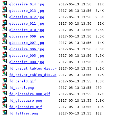
glossaire_014.jpg
glossaire_013.jpg
glossaire_012.jpg
glossaire_011.jpg
glossaire_010.jpg
glossaire_009.jpg
glossaire_007.jpg
glossaire_006.jpg
glossaire_005.jpg
glossaire_000.jpg
fd_privat_tables_dis..>
fd_privat_tables_dis..>
fd_panel3.gif
fd_panel.png
fd_glossaire 800.gif
fd_glossaire.png
fd_glossaire.gif
fd_filtrer.png