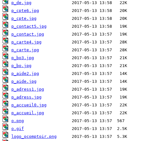
p_de.jpg
p_cpte6.jpg
p_cpte.jpg
p_contact5.jpg
p_contact.jpg
p_carte4.jpg
p_carte.jpg
p_bo3.jpg
p_bo.jpg
p_aide2.jpg
p_aide.jpg
p_adress1.jpg
p_adress.jpg
p_accueil0.jpg
p_accueil.jpg
o.png
o.gif
logo_ocomptoir.png